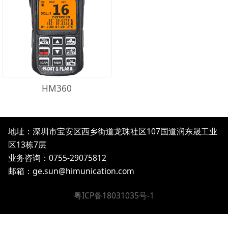
HM360
地址：深圳市宝安区西乡街道龙珠社区107国道润东晟工业
区13栋7层
业务咨询：0755-29075812
邮箱：
ge.sun@himunication.com
粤ICP备18031035号-1