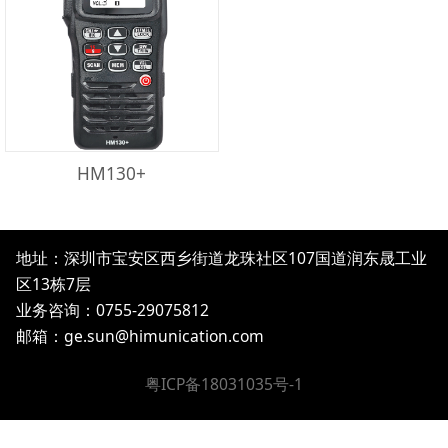
HM130+
地址：深圳市宝安区西乡街道龙珠社区107国道润东晟工业
区13栋7层
业务咨询：0755-29075812
邮箱：
ge.sun@himunication.com
粤ICP备18031035号-1