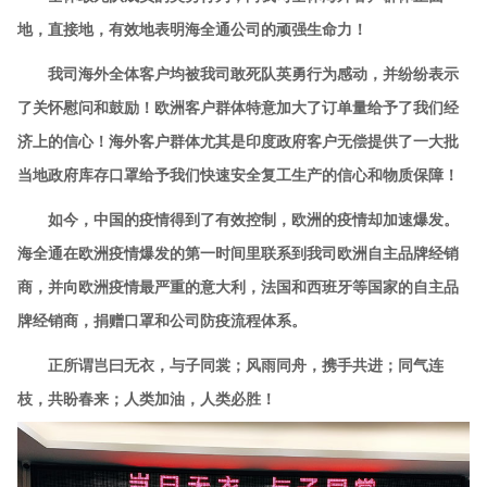
地，直接地，有效地表明海全通公司的顽强生命力！
我司海外全体客户均被我司敢死队英勇行为感动，并纷纷表示
了关怀慰问和鼓励！欧洲客户群体特意加大了订单量给予了我们经
济上的信心！海外客户群体尤其是印度政府客户无偿提供了一大批
当地政府库存口罩给予我们快速安全复工生产的信心和物质保障！
如今，中国的疫情得到了有效控制，欧洲的疫情却加速爆发。
海全通在欧洲疫情爆发的第一时间里联系到我司欧洲自主品牌经销
商
，并向欧洲疫情最严重的意大利，法国和西班牙等国家的自主品
牌经销商，捐赠口罩和公司防疫流程体系。
正所谓岂曰无衣，与子同裳；风雨同舟，携手共进；同气连
枝，共盼春来；人类加油，人类必胜！